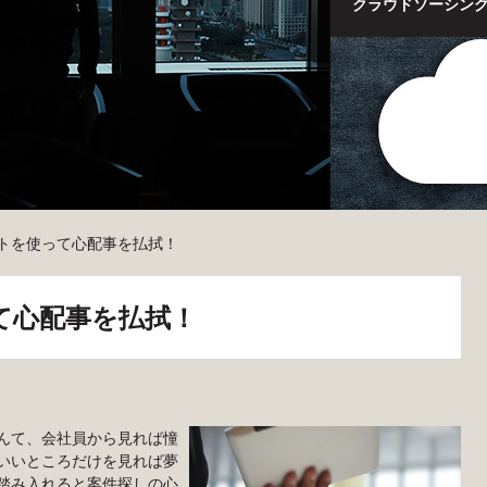
クラウドソーシン
トを使って心配事を払拭！
て心配事を払拭！
んて、会社員から見れば憧
いいところだけを見れば夢
踏み入れると案件探しの心