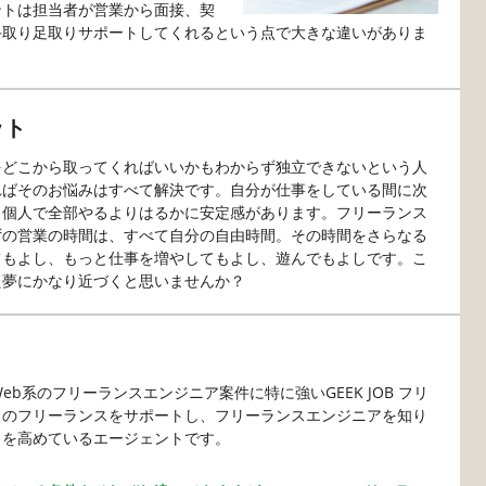
ントは担当者が営業から面接、契
手取り足取りサポートしてくれるという点で大きな違いがありま
ット
をどこから取ってくればいいかもわからず独立できないという人
ればそのお悩みはすべて解決です。自分が仕事をしている間に次
、個人で全部やるよりはるかに安定感があります。フリーランス
ずの営業の時間は、すべて自分の自由時間。その時間をさらなる
てもよし、もっと仕事を増やしてもよし、遊んでもよしです。こ
た夢にかなり近づくと思いませんか？
b系のフリーランスエンジニア案件に特に強いGEEK JOB フリ
くのフリーランスをサポートし、フリーランスエンジニアを知り
力を高めているエージェントです。