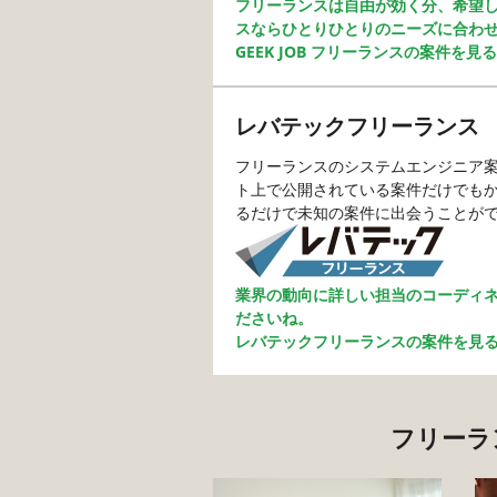
フリーランスは自由が効く分、希望して
スならひとりひとりのニーズに合わ
GEEK JOB フリーランスの案件を見る
レバテックフリーランス
フリーランスのシステムエンジニア
ト上で公開されている案件だけでも
るだけで未知の案件に出会うことが
業界の動向に詳しい担当のコーディ
ださいね。
レバテックフリーランスの案件を見
フリーラ