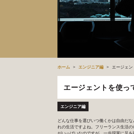
ホーム
>
エンジニア編
>
エージェン
エージェントを使っ
エンジニア編
どんな仕事を選びいつ働くかは自由だな
れの生活ですよね。フリーランス生活の
がいっぱいなのですが、一歩現実に足を