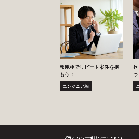
報連相でリピート案件を掴
セ
もう！
つ
エンジニア編
プライバシーポリシーについて