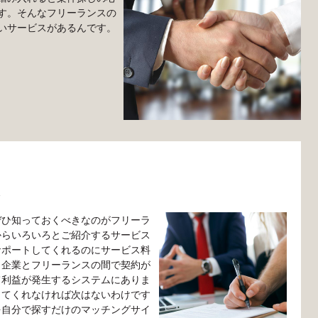
す。そんなフリーランスの
いサービスがあるんです。
ト
ぜひ知っておくべきなのがフリーラ
からいろいろとご紹介するサービス
サポートしてくれるのにサービス料
、企業とフリーランスの間で契約が
て利益が発生するシステムにありま
してくれなければ次はないわけです
を自分で探すだけのマッチングサイ