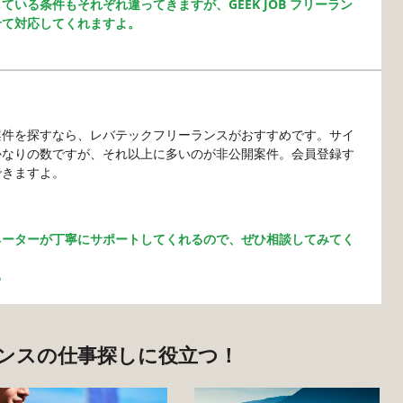
いる条件もそれぞれ違ってきますが、GEEK JOB フリーラン
せて対応してくれますよ。
案件を探すなら、レバテックフリーランスがおすすめです。サイ
かなりの数ですが、それ以上に多いのが非公開案件。会員登録す
できますよ。
ネーターが丁寧にサポートしてくれるので、ぜひ相談してみてく
る
ンスの仕事探しに役立つ！