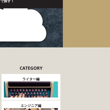
グで探す！
CATEGORY
ライター編
エンジニア編