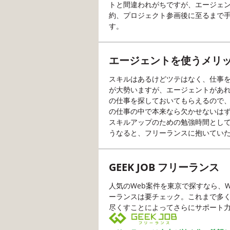
トと間違われがちですが、エージェ
約、プロジェクト参画後に至るまで
す。
エージェントを使うメリ
スキルはあるけどツテはなく、仕事
が大勢いますが、エージェントがあ
の仕事を探しておいてもらえるので
の仕事の中で本来なら欠かせないは
スキルアップのための勉強時間とし
うなると、フリーランスに抱いてい
GEEK JOB フリーランス
人気のWeb案件を東京で探すなら、We
ーランスは要チェック。これまで多
尽くすことによってさらにサポート