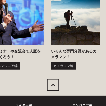
ミナーや交流会で人脈を
いろんな専門分野があるカ
くろう！
メラマン！
エンジニア編
カメラマン編
ライター編
エンジニア編