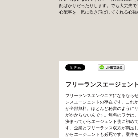
配ばかりだったりします。でも大丈夫で
心配事を一気に吹き飛ばしてくれる心強
フリーランスエージェン
フリーランスエンジニアになるなら
ンスエージェントの存在です。これ
が全部無料。ほとんど秘書のように
がかからないんです。無料のワケは
決まってからエージェント側に初め
す。企業とフリーランス双方が満足
からエージェントも必死です。案件