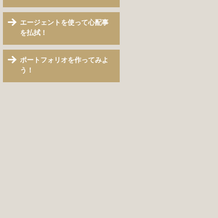
エージェントを使って心配事
を払拭！
ポートフォリオを作ってみよ
う！