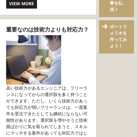
事を払
VIEW MORE
拭！
ポートフ
重要なのは技術力よりも対応力？
ォリオを
作ってみ
よう！
高い技術力があるエンジニアは、フリーラ
ンスになってからの選択肢を多く持つこと
ができます。ただし、いくら技術力があっ
ても対応力が弱いフリーランスは、一度案
件を受注できたとしても継続にならない可
能性があります。選択肢を増やそうと技術
面ばかりに気を取られてしまうと、スキル
にマッチする案件があっても対応力ではじ