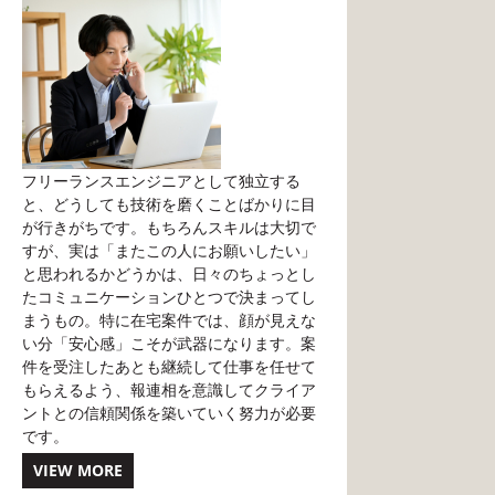
フリーランスエンジニアとして独立する
と、どうしても技術を磨くことばかりに目
が行きがちです。もちろんスキルは大切で
すが、実は「またこの人にお願いしたい」
と思われるかどうかは、日々のちょっとし
たコミュニケーションひとつで決まってし
まうもの。特に在宅案件では、顔が見えな
い分「安心感」こそが武器になります。案
件を受注したあとも継続して仕事を任せて
もらえるよう、報連相を意識してクライア
ントとの信頼関係を築いていく努力が必要
です。
VIEW MORE